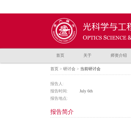
首页
关于
师资介绍
首页
>
研讨会
>
当前研讨会
报告人:
报告时间:
July 6th
报告地点:
报告简介