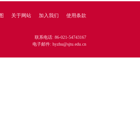
图
关于网站
加入我们
使用条款
联系电话: 86-021-54743167
电子邮件: hyzhu@sjtu.edu.cn