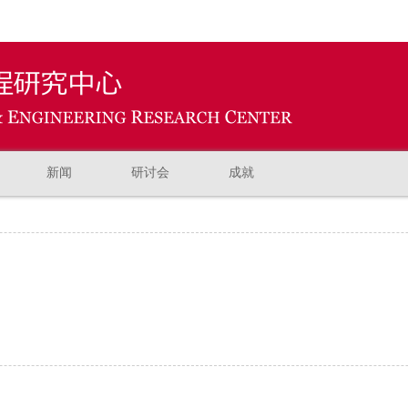
新闻
研讨会
成就